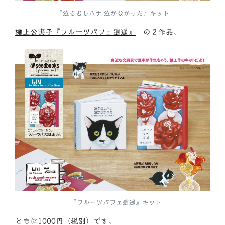
『泣きむしハナ 泣かなかった』キット
樋上公実子『フルーツパフェ逍遥』
の２作品。
『フルーツパフェ逍遥』キット
ともに1000円（税別）です。