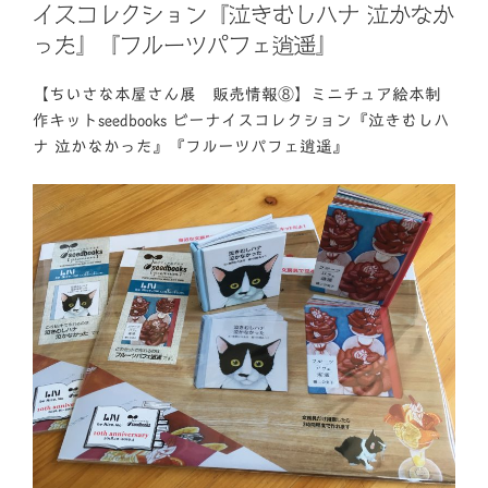
イスコレクション『泣きむしハナ 泣かなか
った』『フルーツパフェ逍遥』
【ちいさな本屋さん展 販売情報⑧】ミニチュア絵本制
作キットseedbooks ビーナイスコレクション『泣きむしハ
ナ 泣かなかった』『フルーツパフェ逍遥』