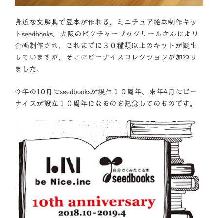
身近な文房具で豆本が作れる、ミニチュア絵本制作キッ
トseedbooks。大阪のピクチャーブックリールさんにより
企画制作され、これまでに３０種類以上のキットが誕生
していますが、そこにビーナイスコレクションが加わり
ました。
今年の10月にseedbooksが誕生１０周年、来年4月にビー
ナイスが設立１０周年になるのを記念してのものです。