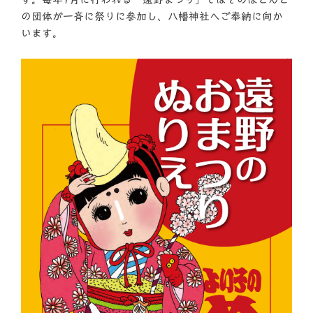
の団体が一斉に祭りに参加し、八幡神社へご奉納に向か
います。