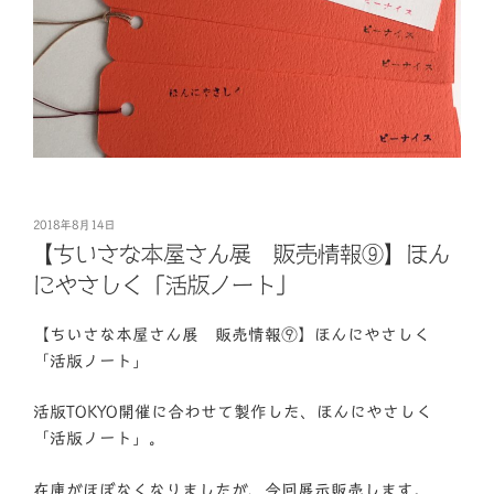
投
2018年8月14日
稿
【ちいさな本屋さん展 販売情報⑨】ほん
日:
にやさしく「活版ノート」
【ちいさな本屋さん展 販売情報⑨】ほんにやさしく
「活版ノート」
活版TOKYO開催に合わせて製作した、ほんにやさしく
「活版ノート」。
在庫がほぼなくなりましたが、今回展示販売します。