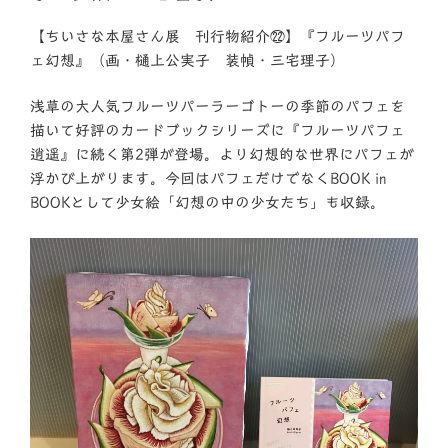
【ちいさな本屋さん展 刊行物紹介㉒】『フルーツパフ
ェ幻想』（画・樋上公実子 装幀・三宅理子）
浅草の大人気フルーツパーラーゴトーの季節のパフェを
描いて好評のカードブックシリーズに『フルーツパフェ
逍遥』に続く第2弾が登場。より幻想的な世界にパフェが
浮かび上がります。今回はパフェだけでなくBOOK in
BOOKとして少女絵「幻想の中の少女たち」も収録。