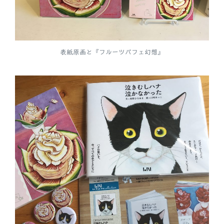
表紙原画と『フルーツパフェ幻想』