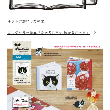
キットに加わったのは、
ロングセラー絵本『泣きむしハナ 泣かなかった』
と