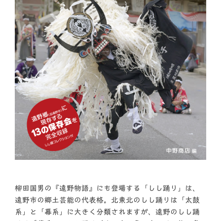
柳田国男の『遠野物語』にも登場する「しし踊り」は、
遠野市の郷土芸能の代表格。北東北のしし踊りは「太鼓
系」と「幕系」に大きく分類されますが、遠野のしし踊