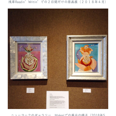
浅草Readin’Writin’での２日間だけの原画展（２０１８年４月）
ニューヨークのギャラリー Makariでの展示の様子（2018年5