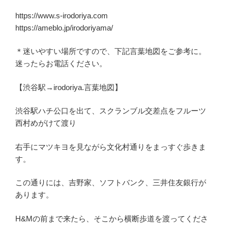
https://www.s-irodoriya.com
https://ameblo.jp/irodoriyama/
＊迷いやすい場所ですので、下記言葉地図をご参考に。
迷ったらお電話ください。
【渋谷駅→irodoriya.言葉地図】
渋谷駅ハチ公口を出て、スクランブル交差点をフルーツ
西村めがけて渡り
右手にマツキヨを見ながら文化村通りをまっすぐ歩きま
す。
この通りには、吉野家、ソフトバンク、三井住友銀行が
あります。
H&Mの前まで来たら、そこから横断歩道を渡ってくださ