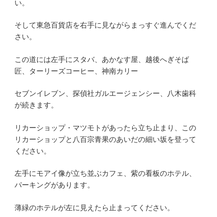
い。
そして東急百貨店を右手に見ながらまっすぐ進んでくだ
さい。
この道には左手にスタバ、あかなす屋、越後へぎそば
匠、ターリーズコーヒー、神南カリー
セブンイレブン、探偵社ガルエージェンシー、八木歯科
が続きます。
リカーショップ・マツモトがあったら立ち止まり、この
リカーショップと八百宗青果のあいだの細い坂を登って
ください。
左手にモアイ像が立ち並ぶカフェ、紫の看板のホテル、
パーキングがあります。
薄緑のホテルが左に見えたら止まってください。