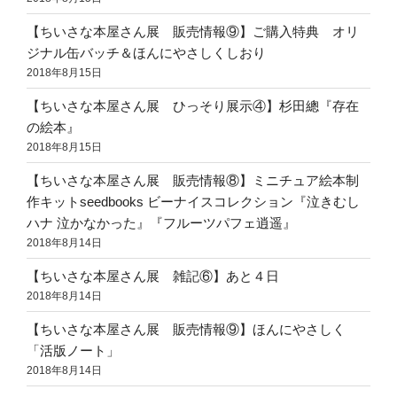
【ちいさな本屋さん展 販売情報⑨】ご購入特典 オリ
ジナル缶バッチ＆ほんにやさしくしおり
2018年8月15日
【ちいさな本屋さん展 ひっそり展示④】杉田總『存在
の絵本』
2018年8月15日
【ちいさな本屋さん展 販売情報⑧】ミニチュア絵本制
作キットseedbooks ビーナイスコレクション『泣きむし
ハナ 泣かなかった』『フルーツパフェ逍遥』
2018年8月14日
【ちいさな本屋さん展 雑記⑥】あと４日
2018年8月14日
【ちいさな本屋さん展 販売情報⑨】ほんにやさしく
「活版ノート」
2018年8月14日