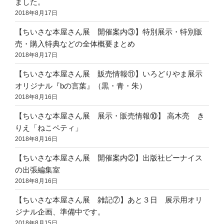
ました。
2018年8月17日
【ちいさな本屋さん展 開催案内③】特別展示・特別販
売・購入特典などの全体概要まとめ
2018年8月17日
【ちいさな本屋さん展 販売情報⑪】いろどりやま展示
オリジナル『bの言葉』（黒・青・朱）
2018年8月16日
【ちいさな本屋さん展 展示・販売情報⑩】 高木亮 き
りえ「ねこペティ」
2018年8月16日
【ちいさな本屋さん展 開催案内②】出版社ビーナイス
の出張編集室
2018年8月16日
【ちいさな本屋さん展 雑記⑦】あと３日 展示用オリ
ジナル企画、準備中です。
2018年8月15日