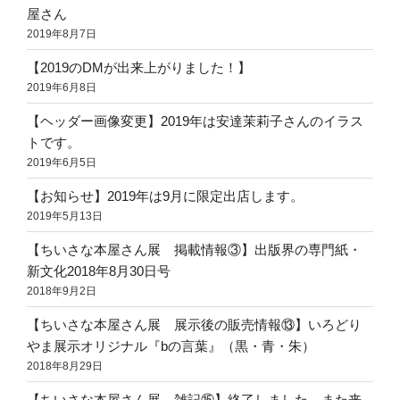
屋さん
2019年8月7日
【2019のDMが出来上がりました！】
2019年6月8日
【ヘッダー画像変更】2019年は安達茉莉子さんのイラス
トです。
2019年6月5日
【お知らせ】2019年は9月に限定出店します。
2019年5月13日
【ちいさな本屋さん展 掲載情報③】出版界の専門紙・
新文化2018年8月30日号
2018年9月2日
【ちいさな本屋さん展 展示後の販売情報⑬】いろどり
やま展示オリジナル『bの言葉』（黒・青・朱）
2018年8月29日
【ちいさな本屋さん展 雑記⑮】終了しました。また来