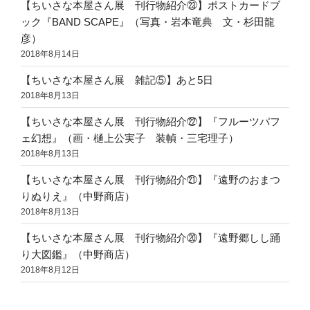
【ちいさな本屋さん展 刊行物紹介㉓】ポストカードブ
ック『BAND SCAPE』（写真・岩本竜典 文・杉田龍
彦）
2018年8月14日
【ちいさな本屋さん展 雑記⑤】あと5日
2018年8月13日
【ちいさな本屋さん展 刊行物紹介㉒】『フルーツパフ
ェ幻想』（画・樋上公実子 装幀・三宅理子）
2018年8月13日
【ちいさな本屋さん展 刊行物紹介㉑】『遠野のおまつ
りぬりえ』（中野商店）
2018年8月13日
【ちいさな本屋さん展 刊行物紹介⑳】『遠野郷しし踊
り大図鑑』（中野商店）
2018年8月12日