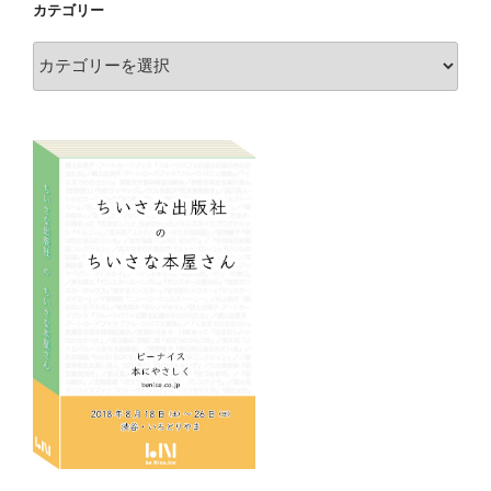
カテゴリー
カ
テ
ゴ
リ
ー