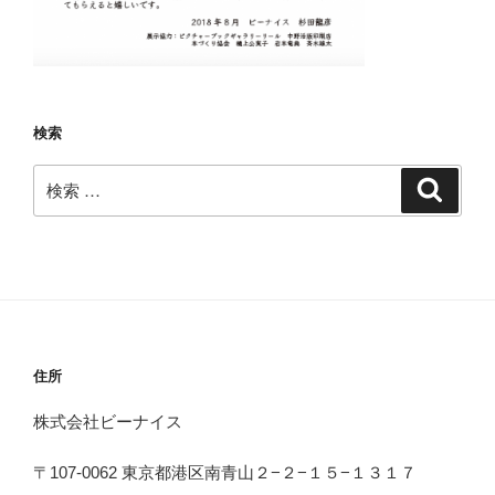
検索
検
検
索
索:
住所
株式会社ビーナイス
〒107-0062 東京都港区南青山２−２−１５−１３１７