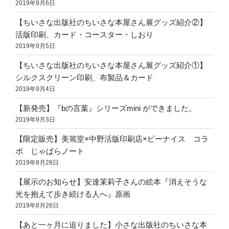
2019年9月6日
【ちいさな出版社のちいさな本屋さん展グッズ紹介②】
活版印刷、カード・コースター・しおり
2019年9月5日
【ちいさな出版社のちいさな本屋さん展グッズ紹介①】
シルクスクリーン印刷、布製品＆カード
2019年9月4日
【新発売】『bの言葉』シリーズmini ができました。
2019年9月3日
【限定販売】美篶堂×中野活版印刷店×ビーナイス コラ
ボ じゃばらノート
2019年8月28日
【展示のお知らせ】安達茉莉子さんの絵本『消えそうな
光を抱えて歩き続ける人へ』原画
2019年8月26日
【あと一ヶ月に迫りました】小さな出版社のちいさな本