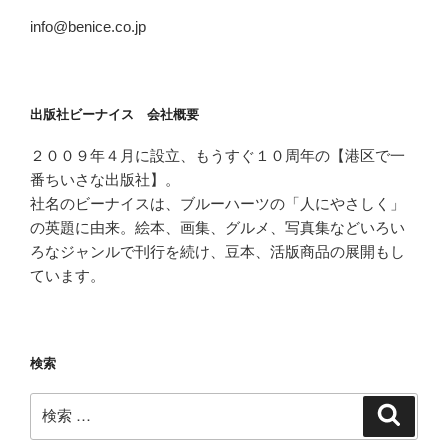
info@benice.co.jp
出版社ビーナイス 会社概要
２００９年４月に設立、もうすぐ１０周年の【港区で一
番ちいさな出版社】。
社名のビーナイスは、ブルーハーツの「人にやさしく」
の英題に由来。絵本、画集、グルメ、写真集などいろい
ろなジャンルで刊行を続け、豆本、活版商品の展開もし
ています。
検索
検
検
索
索: