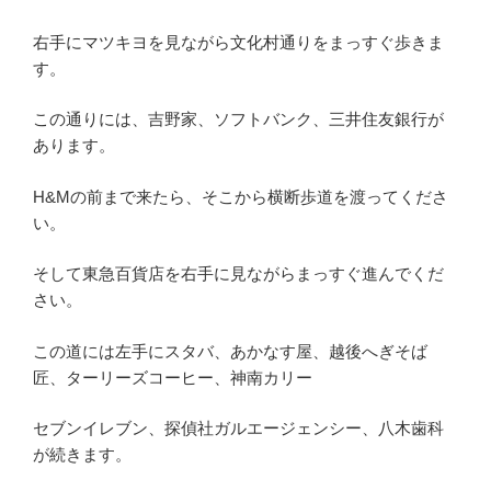
右手にマツキヨを見ながら文化村通りをまっすぐ歩きま
す。
この通りには、吉野家、ソフトバンク、三井住友銀行が
あります。
H&Mの前まで来たら、そこから横断歩道を渡ってくださ
い。
そして東急百貨店を右手に見ながらまっすぐ進んでくだ
さい。
この道には左手にスタバ、あかなす屋、越後へぎそば
匠、ターリーズコーヒー、神南カリー
セブンイレブン、探偵社ガルエージェンシー、八木歯科
が続きます。