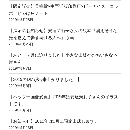
【限定販売】美篶堂×中野活版印刷店×ビーナイス コラ
ボ じゃばらノート
2019年8月28日
【展示のお知らせ】安達茉莉子さんの絵本『消えそうな
光を抱えて歩き続ける人へ』原画
2019年8月26日
【あと一ヶ月に迫りました】小さな出版社のちいさな本
屋さん
2019年8月7日
【2019のDMが出来上がりました！】
2019年6月8日
【ヘッダー画像変更】2019年は安達茉莉子さんのイラス
トです。
2019年6月5日
【お知らせ】2019年は9月に限定出店します。
2019年5月13日