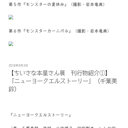
第５作『モンスターの夏休み』（撮影・岩本竜典）
第６作『モンスターカーニバル』（撮影・岩本竜典）
投
2018年8月3日
稿
【ちいさな本屋さん展 刊行物紹介①】
日:
『ニューヨークエルストーリー』（千葉美
鈴）
『ニューヨークエルストーリー』