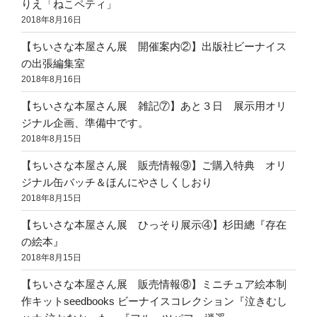
りえ「ねこペティ」
2018年8月16日
【ちいさな本屋さん展 開催案内②】出版社ビーナイス
の出張編集室
2018年8月16日
【ちいさな本屋さん展 雑記⑦】あと３日 展示用オリ
ジナル企画、準備中です。
2018年8月15日
【ちいさな本屋さん展 販売情報⑨】ご購入特典 オリ
ジナル缶バッチ＆ほんにやさしくしおり
2018年8月15日
【ちいさな本屋さん展 ひっそり展示④】杉田總『存在
の絵本』
2018年8月15日
【ちいさな本屋さん展 販売情報⑧】ミニチュア絵本制
作キットseedbooks ビーナイスコレクション『泣きむし