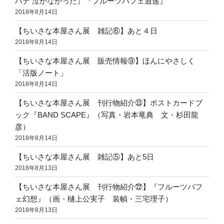
ハナ 泣かなかった』『フルーツパフェ逍遥』
2018年8月14日
【ちいさな本屋さん展 雑記⑥】あと４日
2018年8月14日
【ちいさな本屋さん展 販売情報⑨】ほんにやさしく
「活版ノート」
2018年8月14日
【ちいさな本屋さん展 刊行物紹介㉓】ポストカードブ
ック『BAND SCAPE』（写真・岩本竜典 文・杉田龍
彦）
2018年8月14日
【ちいさな本屋さん展 雑記⑤】あと5日
2018年8月13日
【ちいさな本屋さん展 刊行物紹介㉒】『フルーツパフ
ェ幻想』（画・樋上公実子 装幀・三宅理子）
2018年8月13日