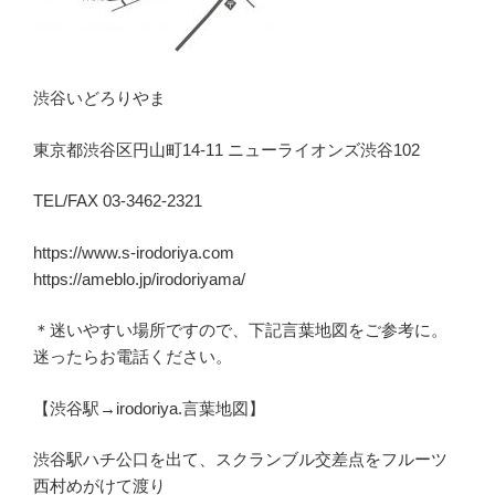
渋谷いどろりやま
東京都渋谷区円山町14-11 ニューライオンズ渋谷102
TEL/FAX 03-3462-2321
https://www.s-irodoriya.com
https://ameblo.jp/irodoriyama/
＊迷いやすい場所ですので、下記言葉地図をご参考に。
迷ったらお電話ください。
【渋谷駅→irodoriya.言葉地図】
渋谷駅ハチ公口を出て、スクランブル交差点をフルーツ
西村めがけて渡り