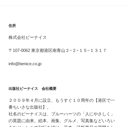
住所
株式会社ビーナイス
〒107-0062 東京都港区南青山２−２−１５−１３１７
info@benice.co.jp
出版社ビーナイス 会社概要
２００９年４月に設立、もうすぐ１０周年の【港区で一
番ちいさな出版社】。
社名のビーナイスは、ブルーハーツの「人にやさしく」
の英題に由来。絵本、画集、グルメ、写真集などいろい