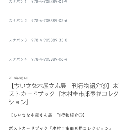
スナバン１ 978-4-905389-01-9
スナバン２ 978-4-905389-02-6
スナバン３ 978-4-905389-33-0
スナバン４ 978-4-905389-06-4
投
2018年8月4日
稿
【ちいさな本屋さん展 刊行物紹介③】ポ
日:
ストカードブック『木村圭市郎素描コレク
ション』
【ちいさな本屋さん展 刊行物紹介③】
ポストカードブック『木村圭市郎素描コレクション』