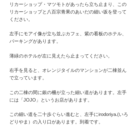
リカーショップ・マツモトがあったら立ち止まり、この
リカーショップと八百宗青果のあいだの細い坂を登って
ください。
左手にモアイ像が立ち並ぶカフェ、紫の看板のホテル、
パーキングがあります。
薄緑のホテルが左に見えたら止まってください。
右手を見ると、オレンジタイルのマンションが二棟並ん
で立っています。
この二棟の間に銀の柵が立った細い道があります。左手
には「JOJO」というお店があります。
この細い道を二十歩ぐらい進むと、左手にirodoriya.(いろ
どりやま）の入り口があります。到着です。