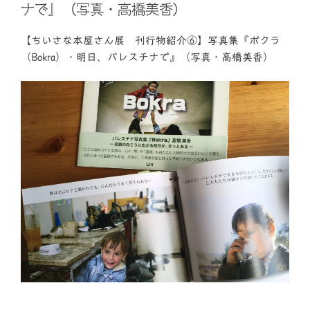
ナで』（写真・高橋美香）
【ちいさな本屋さん展 刊行物紹介⑥】写真集『ボクラ
（Bokra）・明日、パレスチナで』（写真・高橋美香）