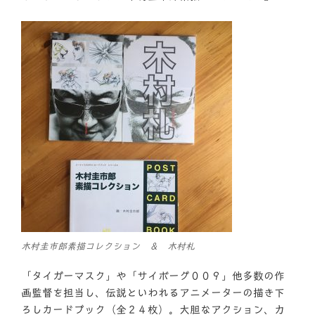
木村圭市郎素描コレクション ＆ 木村札
「タイガーマスク」や「サイボーグ００９」他多数の作
画監督を担当し、伝説といわれるアニメーターの描き下
ろしカードブック（全２４枚）。大胆なアクション、力