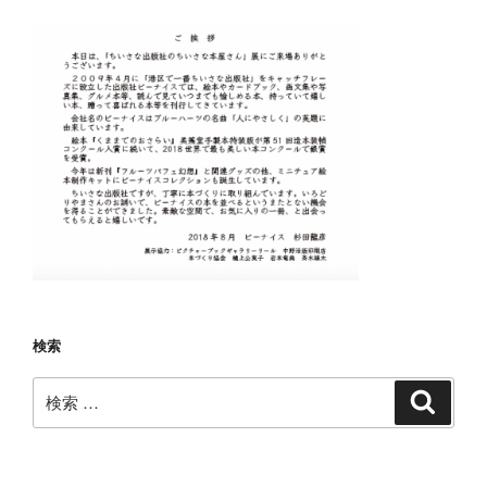
検索
検
検
索
索: