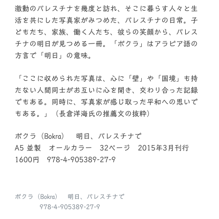
激動のパレスチナを幾度と訪れ、そこに暮らす人々と生
活を共にした写真家がみつめた、パレスチナの日常。子
どもたち、家族、働く人たち、彼らの笑顔から、パレス
チナの明日が見つめる一冊。「ボクラ」はアラビア語の
方言で「明日」の意味。
「ここに収められた写真は、心に「壁」や「国境」も持
たない人間同士がお互いに心を開き、交わり合った記録
でもある。同時に、写真家が感じ取った平和への思いで
もある。」（長倉洋海氏の推薦文の抜粋）
ボクラ（Bokra） 明日、パレスチナで
A5 並製 オールカラー 32ページ 2015年3月刊行
1600円 978-4-905389-27-9
ボクラ（Bokra） 明日、パレスチナで
978-4-905389-27-9