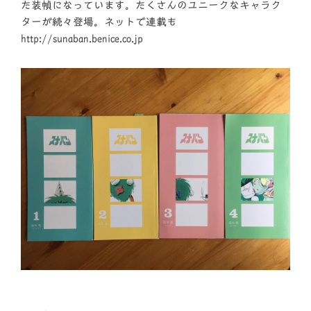
た装幀になっています。たくさんのユニークなキャラク
ターが続々登場。ネットで連載も
http://sunaban.benice.co.jp