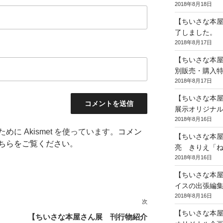
2018年8月18日
【ちいさな本
了しました。
2018年8月17日
【ちいさな本
別販売・購入
2018年8月17日
【ちいさな本
展示オリジナル
2018年8月16日
に Akismet を使っています。
コメン
【ちいさな本屋
ちらをご覧ください
。
亮 きりえ「
2018年8月16日
【ちいさな本
イスの出張編
2018年8月16日
次
次
【ちいさな本
の
【ちいさな本屋さん展 刊行物紹介