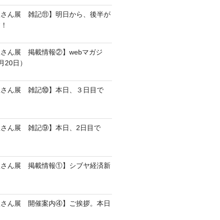
屋さん展 雑記⑪】明日から、後半が
す！
さん展 掲載情報②】webマガジ
8月20日）
屋さん展 雑記⑩】本日、３日目で
さん展 雑記⑨】本日、2日目で
屋さん展 掲載情報①】シブヤ経済新
屋さん展 開催案内④】ご挨拶。本日
。