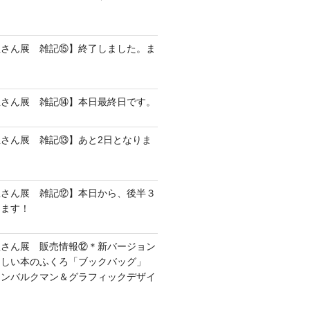
屋さん展 雑記⑮】終了しました。ま
屋さん展 雑記⑭】本日最終日です。
さん展 雑記⑬】あと2日となりま
屋さん展 雑記⑫】本日から、後半３
します！
屋さん展 販売情報⑫＊新バージョン
さしい本のふくろ「ブックバッグ」
アンバルクマン＆グラフィックデザイ
）