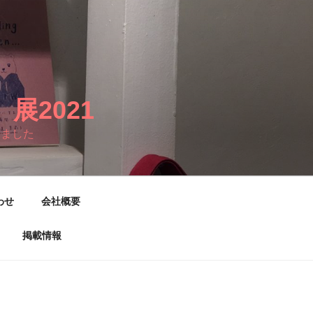
2021
りました
わせ
会社概要
掲載情報