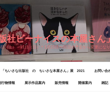
版社ビーナイスの本屋さん」展
3日（土）～11日（日）＊1月23日〜31日の予定から変更にな
「ちいさな出版社 の ちいさな本屋さん」展 2021
お問い合
刊行物情報
展示作品案内
販売情報
開催案内
雑記