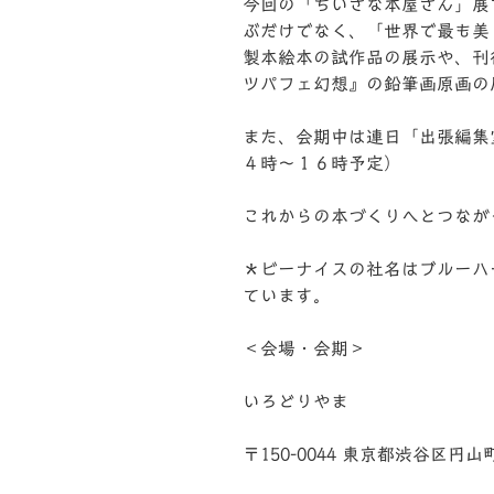
今回の「ちいさな本屋さん」展
ぶだけでなく、「世界で最も美
製本絵本の試作品の展示や、刊
ツパフェ幻想』の鉛筆画原画の
また、会期中は連日「出張編集
４時～１６時予定）
これからの本づくりへとつなが
＊ビーナイスの社名はブルーハ
ています。
＜会場・会期＞
いろどりやま
〒150-0044 東京都渋谷区円