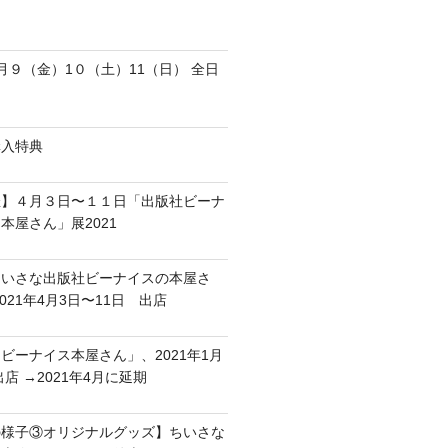
月９（金）1０（土）11（日） 全日
購入特典
催】４月３日〜１１日「出版社ビーナ
本屋さん」展2021
ちいさな出版社ビーナイスの本屋さ
2021年4月3日〜11日 出店
ビーナイス本屋さん」、2021年1月
出店 →2021年4月に延期
の様子③オリジナルグッズ】ちいさな