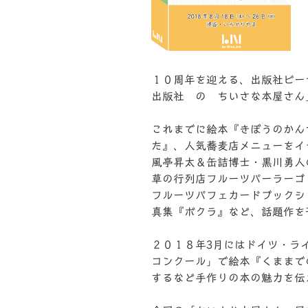
１０周年を迎える、出版社ビー
出版社 の ちいさな本屋さん
これまでに絵本『きぼうのかん
た』、人気蕎麦店メニューをイ
風亭昇太＆缶詰博士・黒川勇人
草の行列店フルーツパーラーゴ
フルーツパフェカードブックシ
真集『ボクラ』など、話題作を
２０１８年3月にはドイツ・ラ
コンクール」で絵本『くままで
するなど手作りの本の魅力を伝