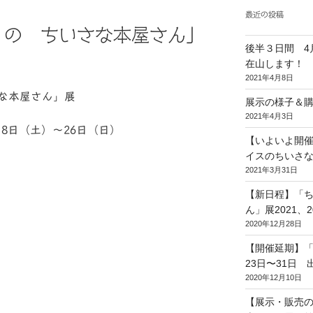
最近の投稿
 の ちいさな本屋さん」
後半３日間 4
在山します！
2021年4月8日
な本屋さん」展
展示の様子＆
2021年4月3日
18日（土）～26日（日）
【いよいよ開
イスのちいさな
2021年3月31日
【新日程】「
ん」展2021、
2020年12月28日
【開催延期】「
23日〜31日 
2020年12月10日
【展示・販売