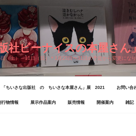
版社ビーナイスの本屋さん」展
3日（土）～11日（日）＊1月23日〜31日の予定から変更にな
「ちいさな出版社 の ちいさな本屋さん」展 2021
お問い合
刊行物情報
展示作品案内
販売情報
開催案内
雑記