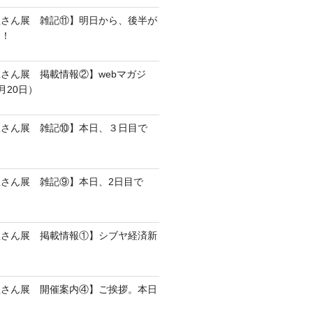
屋さん展 雑記⑪】明日から、後半が
す！
さん展 掲載情報②】webマガジ
8月20日）
屋さん展 雑記⑩】本日、３日目で
さん展 雑記⑨】本日、2日目で
屋さん展 掲載情報①】シブヤ経済新
屋さん展 開催案内④】ご挨拶。本日
。