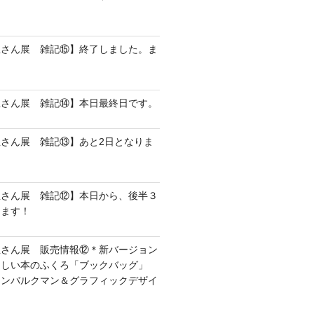
屋さん展 雑記⑮】終了しました。ま
屋さん展 雑記⑭】本日最終日です。
さん展 雑記⑬】あと2日となりま
屋さん展 雑記⑫】本日から、後半３
します！
屋さん展 販売情報⑫＊新バージョン
さしい本のふくろ「ブックバッグ」
アンバルクマン＆グラフィックデザイ
）