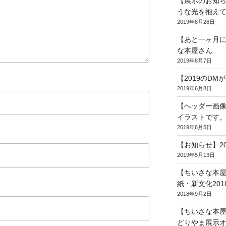
【展示のお知
うな光を抱え
2019年8月26日
【あと一ヶ月
な本屋さん
2019年8月7日
【2019のD
2019年6月8日
【ヘッダー画像
イラストです
2019年6月5日
【お知らせ】2
2019年5月13日
【ちいさな本
紙・新文化201
2018年9月2日
【ちいさな本
どりやま展示オ