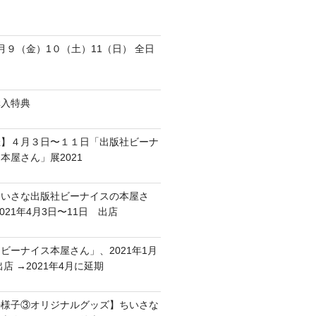
月９（金）1０（土）11（日） 全日
購入特典
催】４月３日〜１１日「出版社ビーナ
本屋さん」展2021
ちいさな出版社ビーナイスの本屋さ
2021年4月3日〜11日 出店
ビーナイス本屋さん」、2021年1月
出店 →2021年4月に延期
の様子③オリジナルグッズ】ちいさな