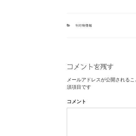
カ
刊行物情報
テ
ゴ
リ
ー
コメントを残す
メールアドレスが公開されるこ
須項目です
コメント