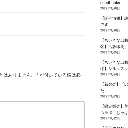
seedbooks
2019年9月6日
【開催情報】
です。
2019年9月6日
【ちいさな出
②】活版印刷
2019年9月5日
【ちいさな出
①】シルクス
2019年9月4日
とはありません。
*
が付いている欄は必
【新発売】『bの
た。
2019年9月3日
【限定販売】
コラボ じゃ
2019年8月28日