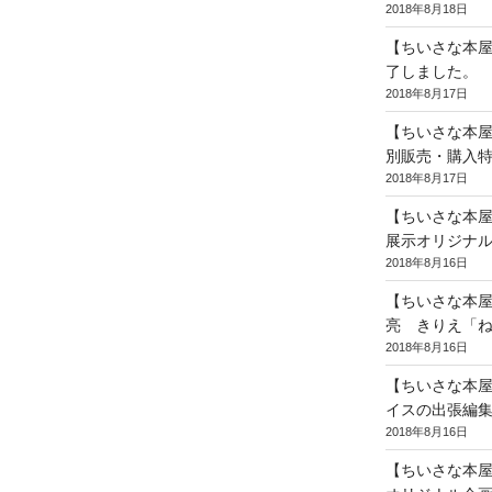
2018年8月18日
【ちいさな本
了しました。
2018年8月17日
【ちいさな本
別販売・購入
2018年8月17日
【ちいさな本
展示オリジナル
2018年8月16日
【ちいさな本屋
亮 きりえ「
2018年8月16日
【ちいさな本
イスの出張編
2018年8月16日
【ちいさな本