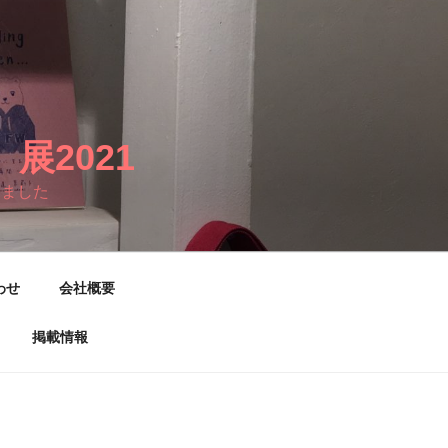
2021
りました
わせ
会社概要
掲載情報