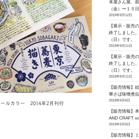
本屋さん展、
（金）〜１５
2019年9月12日
【展示・販売
終了しました
（日）です。
2019年9月11日
【展示・販売
終了しました
（日）です。
2019年9月11日
【販売情報】
華さば味噌煮
2019年9月6日
並製 オールカラー 2014年2月刊行
【販売情報】本
AND CRAFT 
2019年9月6日
【販売情報】