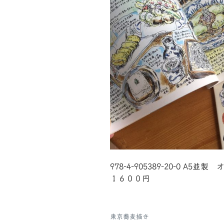
978-4-905389-20-0 A5
１６００円
東京蕎麦描き