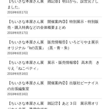
【ちいさな本屋さん展 雑記⑧】明日から。設営完了し
ました。
2018年8月17日
【ちいさな本屋さん展 開催案内③】特別展示・特別販
売・購入特典などの全体概要まとめ
2018年8月17日
【ちいさな本屋さん展 販売情報⑪】いろどりやま展示
オリジナル『bの言葉』（黒・青・朱）
2018年8月16日
【ちいさな本屋さん展 展示・販売情報⑩】 高木亮 き
りえ「ねこペティ」
2018年8月16日
【ちいさな本屋さん展 開催案内②】出版社ビーナイス
の出張編集室
2018年8月16日
【ちいさな本屋さん展 雑記⑦】あと３日 展示用オリ