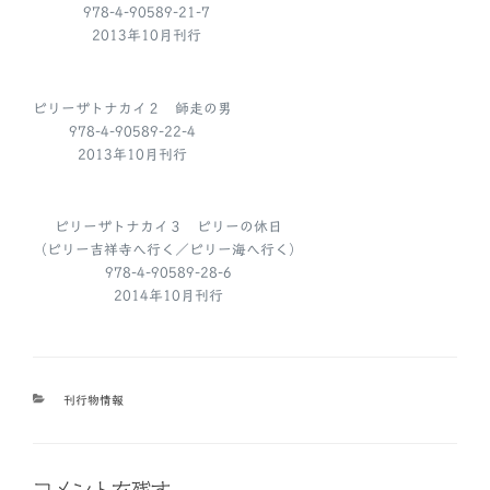
978-4-90589-21-7
2013年10月刊行
ビリーザトナカイ２ 師走の男
978-4-90589-22-4
2013年10月刊行
ビリーザトナカイ３ ビリーの休日
（ビリー吉祥寺へ行く／ビリー海へ行く）
978-4-90589-28-6
2014年10月刊行
カ
刊行物情報
テ
ゴ
リ
ー