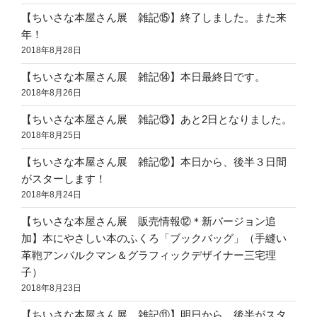
【ちいさな本屋さん展 雑記⑮】終了しました。また来
年！
2018年8月28日
【ちいさな本屋さん展 雑記⑭】本日最終日です。
2018年8月26日
【ちいさな本屋さん展 雑記⑬】あと2日となりました。
2018年8月25日
【ちいさな本屋さん展 雑記⑫】本日から、後半３日間
がスターします！
2018年8月24日
【ちいさな本屋さん展 販売情報⑫＊新バージョン追
加】本にやさしい本のふくろ「ブックバッグ」（手縫い
革鞄アンバルクマン＆グラフィックデザイナー三宅理
子）
2018年8月23日
【ちいさな本屋さん展 雑記⑪】明日から、後半がスタ