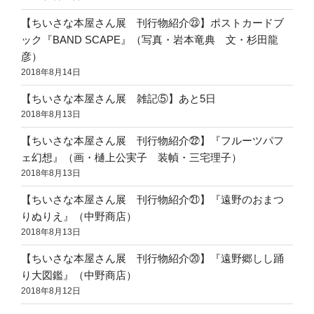
【ちいさな本屋さん展 刊行物紹介㉓】ポストカードブ
ック『BAND SCAPE』（写真・岩本竜典 文・杉田龍
彦）
2018年8月14日
【ちいさな本屋さん展 雑記⑤】あと5日
2018年8月13日
【ちいさな本屋さん展 刊行物紹介㉒】『フルーツパフ
ェ幻想』（画・樋上公実子 装幀・三宅理子）
2018年8月13日
【ちいさな本屋さん展 刊行物紹介㉑】『遠野のおまつ
りぬりえ』（中野商店）
2018年8月13日
【ちいさな本屋さん展 刊行物紹介⑳】『遠野郷しし踊
り大図鑑』（中野商店）
2018年8月12日