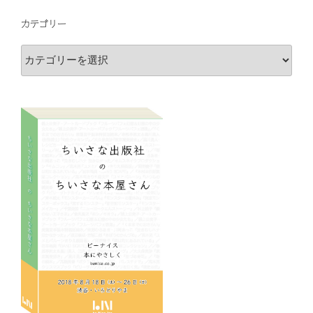
カテゴリー
カ
テ
ゴ
リ
ー