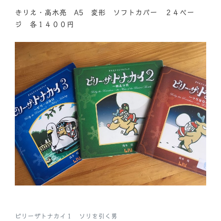
きりえ・高木亮 A5 変形 ソフトカバー ２４ペー
ジ 各１４００円
ビリーザトナカイ１ ソリを引く男