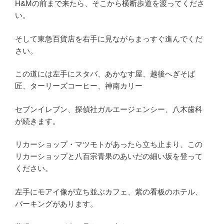
H&Mの前まで来たら、そこから横断歩道を渡ってくださ
い。
そして東急百貨店を右手に見ながらまっすぐ進んでくだ
さい。
この道には左手にスタバ、あかなす屋、越後へぎそば
匠、ターリーズコーヒー、神南カリー
セブンイレブン、探偵社ガルエージェンシー、八木歯科
が続きます。
リカーショップ・マツモトがあったら立ち止まり、この
リカーショップと八百宗青果のあいだの細い坂を登って
ください。
左手にモアイ像が立ち並ぶカフェ、紫の看板のホテル、
パーキングがあります。