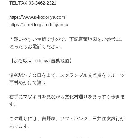
TEL/FAX 03-3462-2321
https://www.s-irodoriya.com
https://ameblo.jp/irodoriyama/
＊迷いやすい場所ですので、下記言葉地図をご参考に。
迷ったらお電話ください。
【渋谷駅→irodoriya.言葉地図】
渋谷駅ハチ公口を出て、スクランブル交差点をフルーツ
西村めがけて渡り
右手にマツキヨを見ながら文化村通りをまっすぐ歩きま
す。
この通りには、吉野家、ソフトバンク、三井住友銀行が
あります。