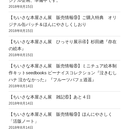
ジナル企画、準備中です。
2018年8月15日
【ちいさな本屋さん展 販売情報⑨】ご購入特典 オリ
ジナル缶バッチ＆ほんにやさしくしおり
2018年8月15日
【ちいさな本屋さん展 ひっそり展示④】杉田總『存在
の絵本』
2018年8月15日
【ちいさな本屋さん展 販売情報⑧】ミニチュア絵本制
作キットseedbooks ビーナイスコレクション『泣きむし
ハナ 泣かなかった』『フルーツパフェ逍遥』
2018年8月14日
【ちいさな本屋さん展 雑記⑥】あと４日
2018年8月14日
【ちいさな本屋さん展 販売情報⑨】ほんにやさしく
「活版ノート」
2018年8月14日