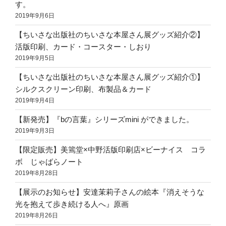
す。
2019年9月6日
【ちいさな出版社のちいさな本屋さん展グッズ紹介②】
活版印刷、カード・コースター・しおり
2019年9月5日
【ちいさな出版社のちいさな本屋さん展グッズ紹介①】
シルクスクリーン印刷、布製品＆カード
2019年9月4日
【新発売】『bの言葉』シリーズmini ができました。
2019年9月3日
【限定販売】美篶堂×中野活版印刷店×ビーナイス コラ
ボ じゃばらノート
2019年8月28日
【展示のお知らせ】安達茉莉子さんの絵本『消えそうな
光を抱えて歩き続ける人へ』原画
2019年8月26日