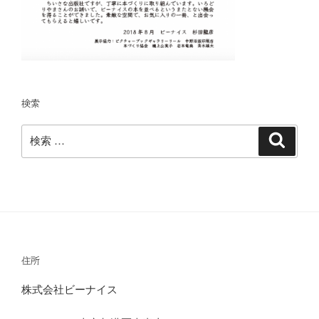
検索
検
検
索
索:
住所
株式会社ビーナイス